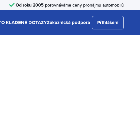
Od roku 2005
porovnáváme ceny pronájmu automobilů
TO KLADENÉ DOTAZY
Zákaznická podpora
Přihlášení