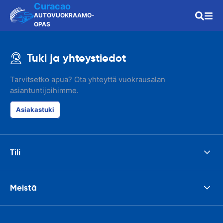
Curacao
AUTOVUOKRAAMO-
OPAS
Tuki ja yhteystiedot
Tarvitsetko apua? Ota yhteyttä vuokrausalan
asiantuntijoihimme.
Asiakastuki
Tili
Meistä