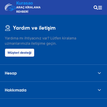
Kurasao
ARAÇ KİRALAMA
REHBERİ
Yardım ve iletişim
Yardıma mı ihtiyacınız var? Lütfen kiralama
uzmanlarımızla iletişime geçin.
Müşteri desteği
Hesap
Hakkımızda