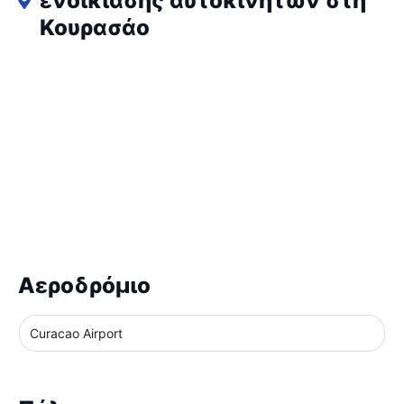
ενοικίασης αυτοκινήτων στη
Κουρασάο
Αεροδρόμιο
Curacao Airport