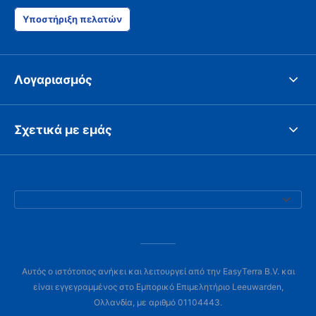
Υποστήριξη πελατών
Λογαριασμός
Σχετικά με εμάς
Αυτός ο ιστότοπος ανήκει και λειτουργεί από την EasyTerra B.V. και
είναι εγγεγραμμένος στο Εμπορικό Επιμελητήριο Leeuwarden,
Ολλανδία, με αριθμό 01104443.