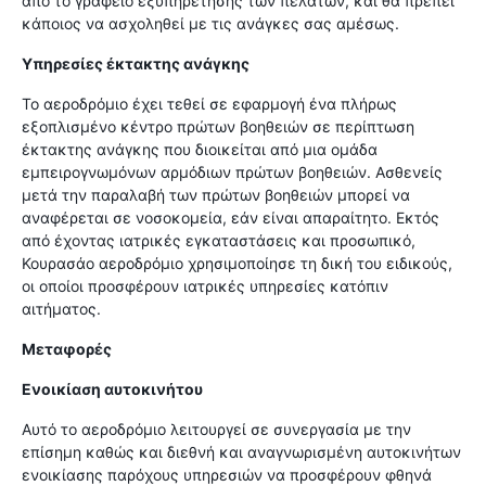
από το γραφείο εξυπηρέτησης των πελατών, και θα πρέπει
κάποιος να ασχοληθεί με τις ανάγκες σας αμέσως.
Υπηρεσίες έκτακτης ανάγκης
Το αεροδρόμιο έχει τεθεί σε εφαρμογή ένα πλήρως
εξοπλισμένο κέντρο πρώτων βοηθειών σε περίπτωση
έκτακτης ανάγκης που διοικείται από μια ομάδα
εμπειρογνωμόνων αρμόδιων πρώτων βοηθειών. Ασθενείς
μετά την παραλαβή των πρώτων βοηθειών μπορεί να
αναφέρεται σε νοσοκομεία, εάν είναι απαραίτητο. Εκτός
από έχοντας ιατρικές εγκαταστάσεις και προσωπικό,
Κουρασάο αεροδρόμιο χρησιμοποίησε τη δική του ειδικούς,
οι οποίοι προσφέρουν ιατρικές υπηρεσίες κατόπιν
αιτήματος.
Μεταφορές
Ενοικίαση αυτοκινήτου
Αυτό το αεροδρόμιο λειτουργεί σε συνεργασία με την
επίσημη καθώς και διεθνή και αναγνωρισμένη αυτοκινήτων
ενοικίασης παρόχους υπηρεσιών να προσφέρουν φθηνά