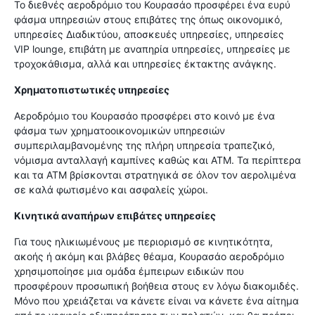
Το διεθνές αεροδρόμιο του Κουρασάο προσφέρει ένα ευρύ
φάσμα υπηρεσιών στους επιβάτες της όπως οικονομικό,
υπηρεσίες Διαδικτύου, αποσκευές υπηρεσίες, υπηρεσίες
VIP lounge, επιβάτη με αναπηρία υπηρεσίες, υπηρεσίες με
τροχοκάθισμα, αλλά και υπηρεσίες έκτακτης ανάγκης.
Χρηματοπιστωτικές υπηρεσίες
Αεροδρόμιο του Κουρασάο προσφέρει στο κοινό με ένα
φάσμα των χρηματοοικονομικών υπηρεσιών
συμπεριλαμβανομένης της πλήρη υπηρεσία τραπεζικό,
νόμισμα ανταλλαγή καμπίνες καθώς και ΑΤΜ. Τα περίπτερα
και τα ΑΤΜ βρίσκονται στρατηγικά σε όλον τον αερολιμένα
σε καλά φωτισμένο και ασφαλείς χώροι.
Κινητικά αναπήρων επιβάτες υπηρεσίες
Για τους ηλικιωμένους με περιορισμό σε κινητικότητα,
ακοής ή ακόμη και βλάβες θέαμα, Κουρασάο αεροδρόμιο
χρησιμοποίησε μια ομάδα έμπειρων ειδικών που
προσφέρουν προσωπική βοήθεια στους εν λόγω διακομιδές.
Μόνο που χρειάζεται να κάνετε είναι να κάνετε ένα αίτημα