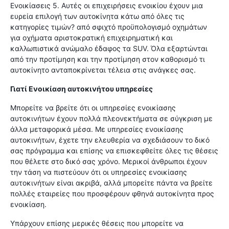
Ενοικίασεις 5. Αυτές οι επιχειρήσεις ενοικίου έχουν μια
ευρεία επιλογή των αυτοκίνητα κάτω από όλες τις
κατηγορίες τιμών? από σφιχτό προϋπολογισμό οχημάτων
για οχήματα αριστοκρατική επιχειρηματική και
καλλωπιστικά ανώμαλο έδαφος τα SUV. Όλα εξαρτώνται
από την προτίμηση και την προτίμηση στον καθορισμό τι
αυτοκίνητο ανταποκρίνεται τέλεια στις ανάγκες σας.
Γιατί Ενοικίαση αυτοκινήτου υπηρεσίες
Μπορείτε να βρείτε ότι οι υπηρεσίες ενοικίασης
αυτοκινήτων έχουν πολλά πλεονεκτήματα σε σύγκριση με
άλλα μεταφορικά μέσα. Με υπηρεσίες ενοικίασης
αυτοκινήτων, έχετε την ελευθερία να σχεδιάσουν το δικό
σας πρόγραμμα και επίσης να επισκεφθείτε όλες τις θέσεις
που θέλετε στο δικό σας χρόνο. Μερικοί άνθρωποι έχουν
την τάση να πιστεύουν ότι οι υπηρεσίες ενοικίασης
αυτοκινήτων είναι ακριβά, αλλά μπορείτε πάντα να βρείτε
πολλές εταιρείες που προσφέρουν φθηνά αυτοκίνητα προς
ενοικίαση.
Υπάρχουν επίσης μερικές θέσεις που μπορείτε να