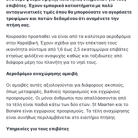
επιβάτες. Έχουν εμπορικά καταστήματα με πολύ
ανταγωνιστικές τιμές όπου θα μπορούσατε να αγοράσετε
τροφίμων και ποτών δεδομένου ότι αναμένετε την
πτήση σας.
Κουρασάο προσπαθεί να είναι από τα καλύτερα αεροδρόμια
στην Καραϊβική. Έχουν σχέδια για την επέκταση τους
ικανότητα σύντομα από 1,6 έως 2,5 εκατομμύρια επιβάτες
ετησίως φιλόξενο αναψυχής καθώς και ταξιδιώτες από
διάφορα μέρη του πλανήτη για το νησί τους.
Αεροδρόμιο αναχώρησης αμοιβή
Οι αµοιβές αυτές αξιολογούνται για διάφορους σκοπούς,
όπως μεταφορές, διεθνείς προορισμούς και εγχώριους
προορισμούς. Οι μόνοι άνθρωποι που απαλλάσσονται από
τα τέλη είναι παιδιά κάτω των δύο ετών. St Maarten και το
Bonaire είναι εγχώριους προορισμούς. Τα τέλη αναχώρησης
είναι συνήθως περιλαμβάνεται στο εισιτήριο πτήσης.
Υπηρεσίες για τους επιβάτες