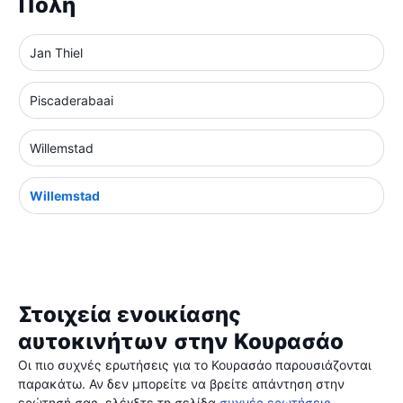
Πόλη
Jan Thiel
Piscaderabaai
Willemstad
Willemstad
Στοιχεία ενοικίασης
αυτοκινήτων στην Κουρασάο
Οι πιο συχνές ερωτήσεις για το Κουρασάο παρουσιάζονται
παρακάτω. Αν δεν μπορείτε να βρείτε απάντηση στην
ερώτησή σας, ελέγξτε τη σελίδα
συχνές ερωτήσεις
.