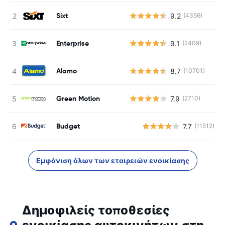
Sixt
9.2
(4356)
Enterprise
9.1
(2409)
Alamo
8.7
(10701)
Green Motion
7.9
(2710)
Budget
7.7
(11512)
Εμφάνιση όλων των εταιρειών ενοικίασης
Δημοφιλείς τοποθεσίες