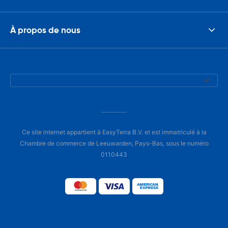
À propos de nous
Ce site internet appartient à EasyTerra B.V. et est immatriculé à la
Chambre de commerce de Leeuwarden, Pays-Bas, sous le numéro
0110443