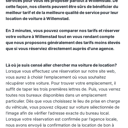
services pour vous les proposer partout à
Willemstad
. De
cette façon, nos clients peuvent être sûrs de bénéficier du
meilleur tarif et de la meilleure qualité de service pour leur
location de voiture à
Willemstad
.
En 3 minutes, vous pouvez comparer nos tarifs et réserver
votre voiture à
Willemstad
tout en vous rendant compte
que nous proposons généralement des tarifs moins élevés
que si vous réserviez directement auprès d'une agence.
Là où je suis censé aller chercher ma voiture de location?
Lorsque vous effectuez une réservation sur notre site web,
vous aurez à choisir l'emplacement où vous souhaitez
récupérer votre voiture. Pour trouver votre emplacement, il
suffit de taper les trois premières lettres de. Puis, vous verrez
toutes nos bureaux disponibles dans un emplacement
particulier. Dès que vous choisissez le lieu de prise en charge
du véhicule, vous pouvez cliquez sur voiture sélectionnée de
l'image afin de vérifier l'adresse exacte du bureau local.
Lorsque votre réservation est confirmée par l'agence locale,
nous avons envoyé la confirmation de la location de bon à