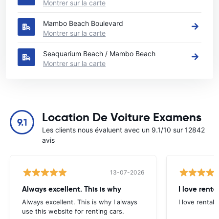
Montrer sur la carte
Mambo Beach Boulevard
Montrer sur la carte
Seaquarium Beach / Mambo Beach
Montrer sur la carte
Location De Voiture Examens
9.1
Les clients nous évaluent avec un 9.1/10 sur 12842
avis
13-07-2026
Always excellent. This is why
I love renta
Always excellent. This is why I always
I love rental 
use this website for renting cars.