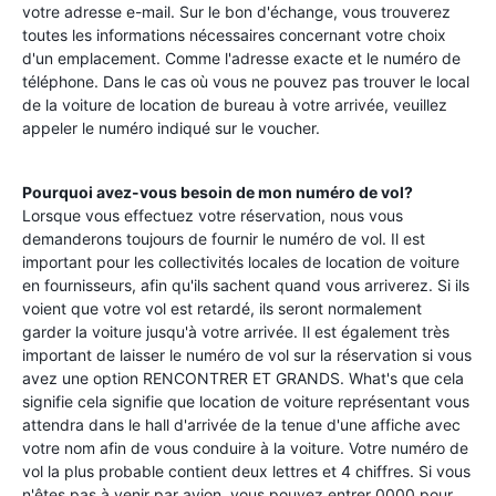
votre adresse e-mail. Sur le bon d'échange, vous trouverez
toutes les informations nécessaires concernant votre choix
d'un emplacement. Comme l'adresse exacte et le numéro de
téléphone. Dans le cas où vous ne pouvez pas trouver le local
de la voiture de location de bureau à votre arrivée, veuillez
appeler le numéro indiqué sur le voucher.
Pourquoi avez-vous besoin de mon numéro de vol?
Lorsque vous effectuez votre réservation, nous vous
demanderons toujours de fournir le numéro de vol. Il est
important pour les collectivités locales de location de voiture
en fournisseurs, afin qu'ils sachent quand vous arriverez. Si ils
voient que votre vol est retardé, ils seront normalement
garder la voiture jusqu'à votre arrivée. Il est également très
important de laisser le numéro de vol sur la réservation si vous
avez une option RENCONTRER ET GRANDS. What's que cela
signifie cela signifie que location de voiture représentant vous
attendra dans le hall d'arrivée de la tenue d'une affiche avec
votre nom afin de vous conduire à la voiture. Votre numéro de
vol la plus probable contient deux lettres et 4 chiffres. Si vous
n'êtes pas à venir par avion, vous pouvez entrer 0000 pour