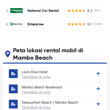
National Car Rental
9.2
(491)
Enterprise
9.1
(2406)
Peta lokasi rental mobil di
Mambo Beach
Lihat lokasi persewaan mobil utama kami di Mambo Beach
Lions Dive Hotel
Tampilkan di peta
Mambo Beach Boulevard
Tampilkan di peta
Seaquarium Beach / Mambo Beach
Tampilkan di peta