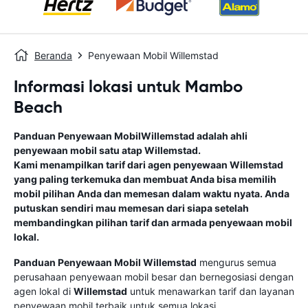
Beranda
Penyewaan Mobil Willemstad
Informasi lokasi untuk Mambo
Beach
Panduan Penyewaan Mobil
Willemstad
adalah ahli
penyewaan mobil satu atap
Willemstad
.
Kami menampilkan tarif dari agen penyewaan
Willemstad
yang paling terkemuka dan membuat Anda bisa memilih
mobil pilihan Anda dan memesan dalam waktu nyata. Anda
putuskan sendiri mau memesan dari siapa setelah
membandingkan pilihan tarif dan armada penyewaan mobil
lokal.
Panduan Penyewaan Mobil
Willemstad
mengurus semua
perusahaan penyewaan mobil besar dan bernegosiasi dengan
agen lokal di
Willemstad
untuk menawarkan tarif dan layanan
penyewaan mobil terbaik untuk semua lokasi