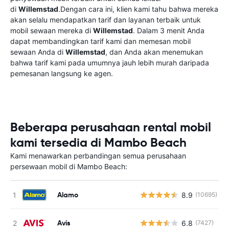
di
Willemstad
.Dengan cara ini, klien kami tahu bahwa mereka
akan selalu mendapatkan tarif dan layanan terbaik untuk
mobil sewaan mereka di
Willemstad
. Dalam 3 menit Anda
dapat membandingkan tarif kami dan memesan mobil
sewaan Anda di
Willemstad
, dan Anda akan menemukan
bahwa tarif kami pada umumnya jauh lebih murah daripada
pemesanan langsung ke agen.
Beberapa perusahaan rental mobil
kami tersedia di Mambo Beach
Kami menawarkan perbandingan semua perusahaan
persewaan mobil di Mambo Beach:
Alamo
8.9
(10695)
Avis
6.8
(7427)