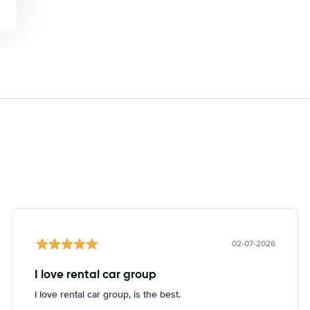
02-07-2026
I love rental car group
I love rental car group, is the best.