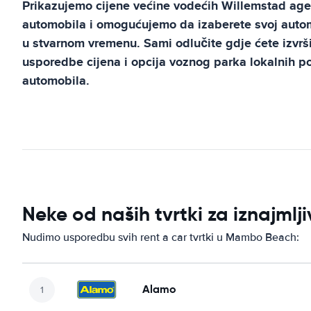
Prikazujemo cijene većine vodećih
Willemstad
age
automobila i omogućujemo da izaberete svoj automo
u stvarnom vremenu. Sami odlučite gdje ćete izvrši
usporedbe cijena i opcija voznog parka lokalnih 
automobila.
Neke od naših tvrtki za iznajm
Nudimo usporedbu svih rent a car tvrtki u Mambo Beach:
Alamo