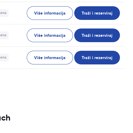
Više informacija
Traži i rezerviraj
jena
Više informacija
Traži i rezerviraj
jena
Više informacija
Traži i rezerviraj
jena
ach