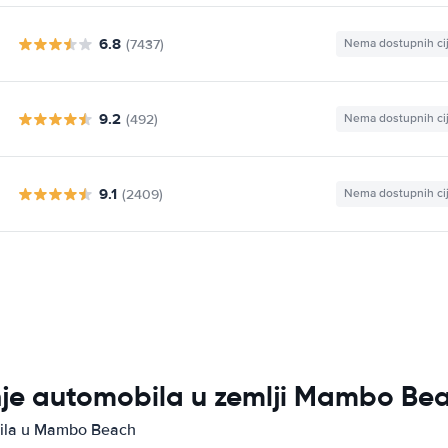
6.8
(7437)
Nema dostupnih ci
9.2
(492)
Nema dostupnih ci
9.1
(2409)
Nema dostupnih ci
anje automobila u zemlji Mambo Be
obila u Mambo Beach