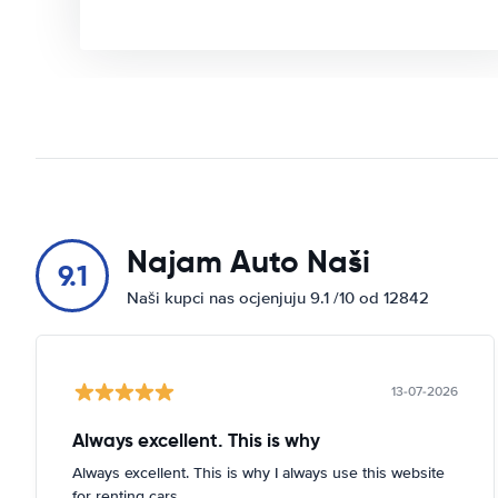
Najam Auto Naši
9.1
Naši kupci nas ocjenjuju 9.1 /10 od 12842
13-07-2026
Always excellent. This is why
Always excellent. This is why I always use this website
for renting cars.