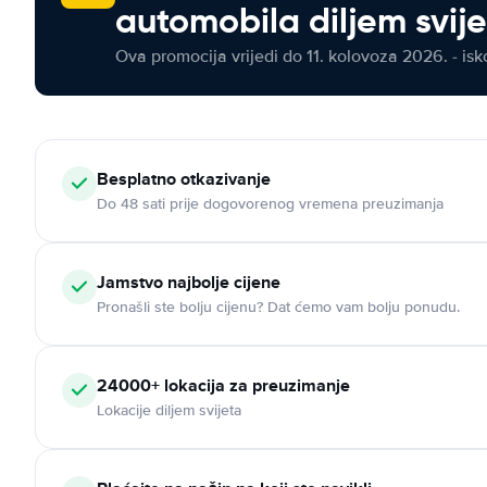
automobila diljem svij
Ova promocija vrijedi do 11. kolovoza 2026. - isko
Besplatno otkazivanje
Do 48 sati prije dogovorenog vremena preuzimanja
Jamstvo najbolje cijene
Pronašli ste bolju cijenu? Dat ćemo vam bolju ponudu.
24000+ lokacija za preuzimanje
Lokacije diljem svijeta