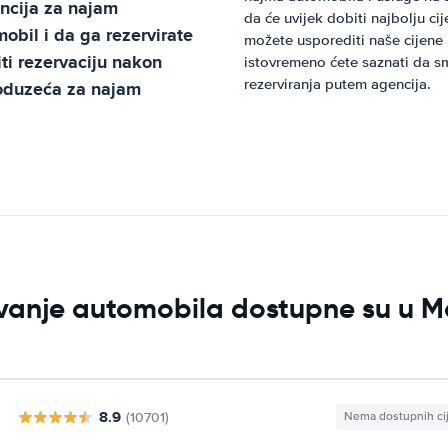
ncija za najam
da će uvijek dobiti najbolju c
bil i da ga rezervirate
možete usporediti naše cijene 
ti rezervaciju nakon
istovremeno ćete saznati da s
rezerviranja putem agencija.
poduzeća za najam
ljivanje automobila dostupne su u
8.9
(10701)
Nema dostupnih ci