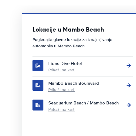
Lokacije u Mambo Beach
Pogledajte glavne lokacije za iznajmljivanje
automobila u Mambo Beach
Lions Dive Hotel
Prikaži na karti
Mambo Beach Boulevard
Prikaži na karti
Seaquarium Beach / Mambo Beach
Prikaži na karti