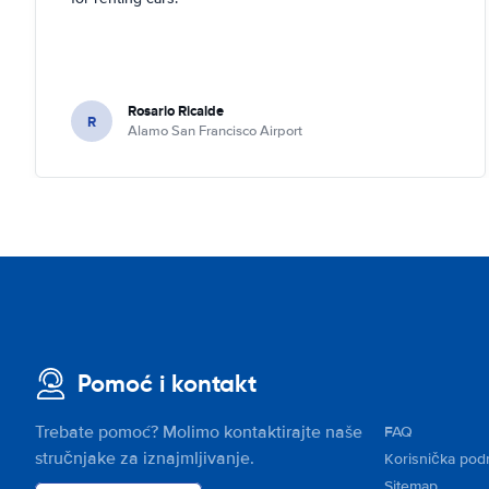
Rosario Ricalde
R
Alamo San Francisco Airport
Pomoć i kontakt
Trebate pomoć? Molimo kontaktirajte naše
FAQ
stručnjake za iznajmljivanje.
Korisnička pod
Sitemap