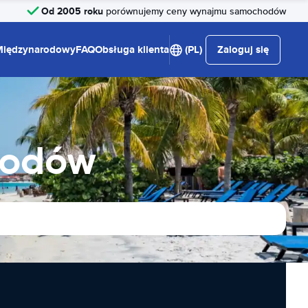
Od 2005 roku
porównujemy ceny wynajmu samochodów
Międzynarodowy
FAQ
Obsługa klienta
(PL)
Zaloguj się
hodów