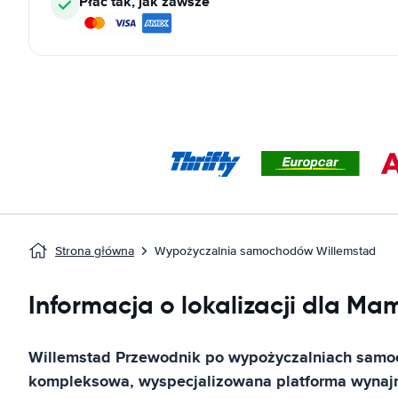
Płać tak, jak zawsze
Strona główna
Wypożyczalnia samochodów Willemstad
Informacja o lokalizacji dla M
Willemstad
Przewodnik po wypożyczalniach sam
kompleksowa, wyspecjalizowana platforma wyn