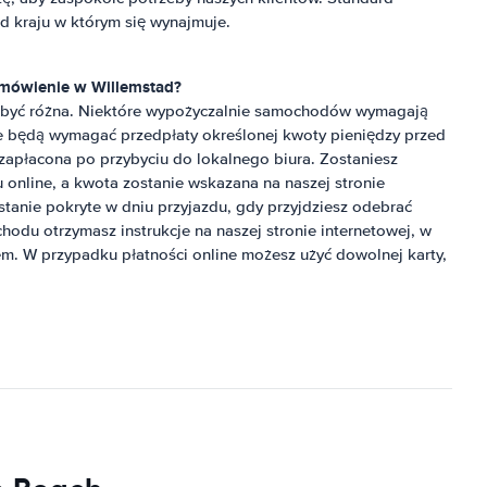
 kraju w którym się wynajmuje.
zamówienie w
Willemstad
?
e być różna. Niektóre wypożyczalnie samochodów wymagają
je będą wymagać przedpłaty określonej kwoty pieniędzy przed
 zapłacona po przybyciu do lokalnego biura. Zostaniesz
online, a kwota zostanie wskazana na naszej stronie
stanie pokryte w dniu przyjazdu, gdy przyjdziesz odebrać
du otrzymasz instrukcje na naszej stronie internetowej, w
em. W przypadku płatności online możesz użyć dowolnej karty,