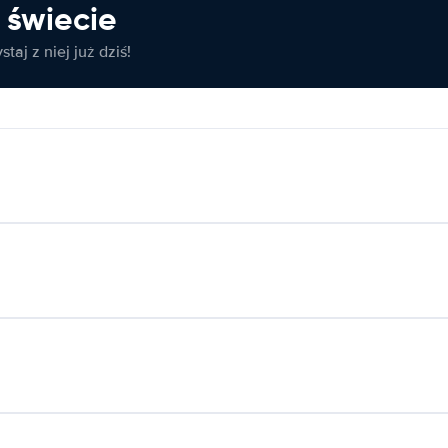
świecie
taj z niej już dziś!