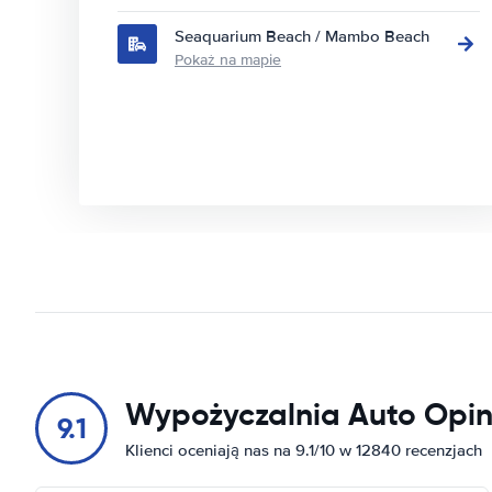
Seaquarium Beach / Mambo Beach
Pokaż na mapie
Wypożyczalnia Auto Opin
9.1
Klienci oceniają nas na 9.1/10 w 12840 recenzjach