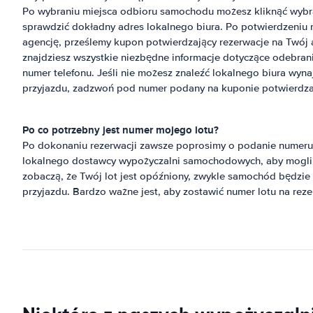
Po wybraniu miejsca odbioru samochodu możesz kliknąć wybr
sprawdzić dokładny adres lokalnego biura. Po potwierdzeniu r
agencję, prześlemy kupon potwierdzający rezerwacje na Twój 
znajdziesz wszystkie niezbędne informacje dotyczące odebrani
numer telefonu. Jeśli nie możesz znaleźć lokalnego biura w
przyjazdu, zadzwoń pod numer podany na kuponie potwierdza
Po co potrzebny jest numer mojego lotu?
Po dokonaniu rezerwacji zawsze poprosimy o podanie numeru l
lokalnego dostawcy wypożyczalni samochodowych, aby mogli wi
zobaczą, że Twój lot jest opóźniony, zwykle samochód będzi
przyjazdu. Bardzo ważne jest, aby zostawić numer lotu na reze