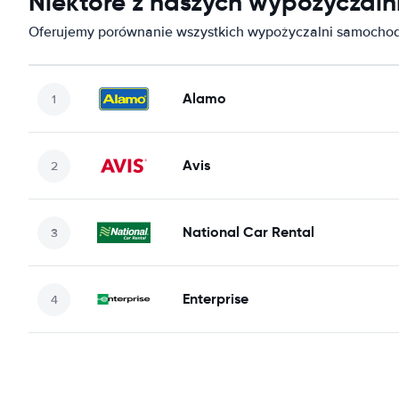
Niektóre z naszych wypożycza
Oferujemy porównanie wszystkich wypożyczalni samoch
Alamo
Avis
National Car Rental
Enterprise