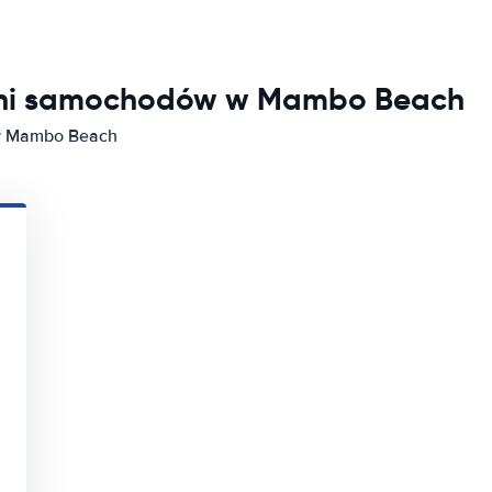
alni samochodów w Mambo Beach
 w Mambo Beach