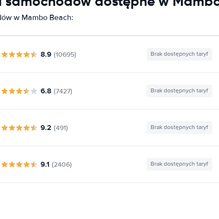
lni samochodów dostępne w Mamb
odów w Mambo Beach:
8.9
(10695)
Brak dostępnych taryf
6.8
(7427)
Brak dostępnych taryf
9.2
(491)
Brak dostępnych taryf
9.1
(2406)
Brak dostępnych taryf