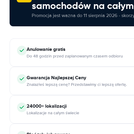
samochodów na całym 
Promocja jest ważna do 11 sierpnia 2026 - skorzys
Anulowanie
gratis
Do 48 godzin przed zaplanowanym czasem odbioru
Gwarancja Najlepszej Ceny
Znalazłeś lepszą cenę? Przedstawimy ci lepszą ofertę.
24000+
lokalizacji
Lokalizacje na całym świecie