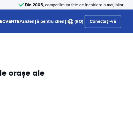
Din 2005
, comparăm tarifele de închiriere a mașinilor
RECVENTE
Asistență pentru clienți
(RO)
Conectați-vă
le orașe ale