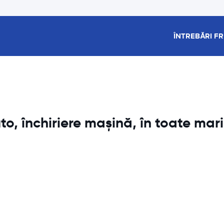
ÎNTREBĂRI F
to, închiriere mașină, în toate mari