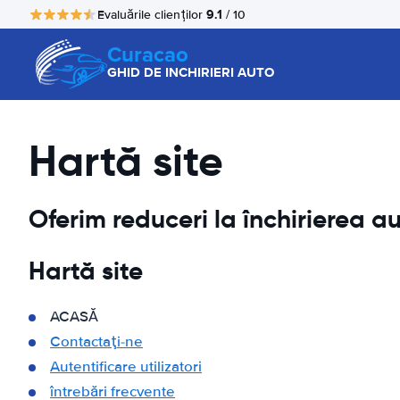
9.1
Evaluările clienților
/ 10
Curacao
GHID DE INCHIRIERI AUTO
Hartă site
Oferim reduceri la închirierea au
Hartă site
ACASĂ
Contactaţi-ne
Autentificare utilizatori
întrebări frecvente