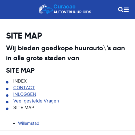
Curacao
AUTOVERHUUR GIDS
SITE MAP
Wij bieden goedkope huurauto\'s aan
in alle grote steden van
SITE MAP
INDEX
CONTACT
INLOGGEN
Veel gestelde Vragen
SITE MAP
Willemstad