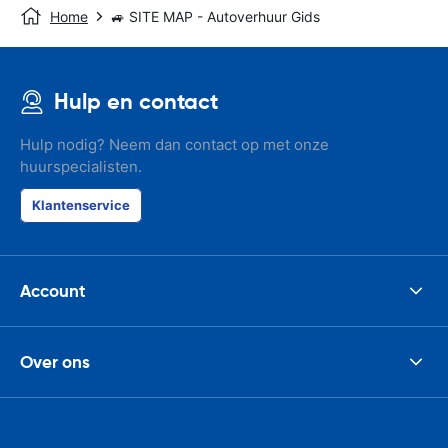
Home
🚙 SITE MAP - Autoverhuur Gids
Hulp en contact
Hulp nodig? Neem dan contact op met onze
huurspecialisten.
Klantenservice
Account
Over ons