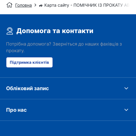
Головна
🚙 Карта сайту - ПОМІЧНИК ІЗ ПРОКАТУ АВТ
Допомога та контакти
Потрібна допомога? Зверніться до наших фахівців з
прокату.
Підтримка клієнтів
Обліковий запис
Про нас