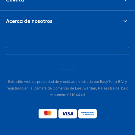
Acerca de nosotros
Este sitio web es propiedad de y está administrado por EasyTerra B.V. y
registrado en la Cámara de Comercio de Leeuwarden, Países Bajos, bajo
el número 01104443