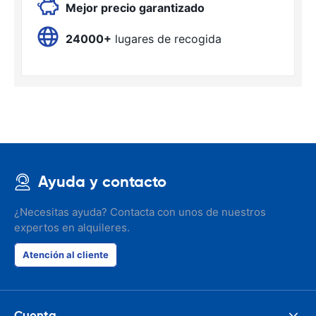
Mejor precio garantizado
24000+
lugares de recogida
Ayuda y contacto
¿Necesitas ayuda? Contacta con unos de nuestros
expertos en alquileres.
Atención al cliente
Cuenta