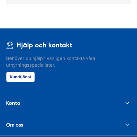
Hjälp och kontakt
Behöver du hjälp? Vänligen kontakta våra
uthyrningsspecialister.
Kundtjänst
Konto
Om oss