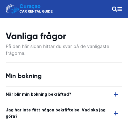
Curaçao
CAR RENTAL GUIDE
Vanliga frågor
På den här sidan hittar du svar på de vanligaste
frågorna.
Min bokning
När blir min bokning bekräftad?
Jag har inte fått någon bekräftelse. Vad ska jag
göra?