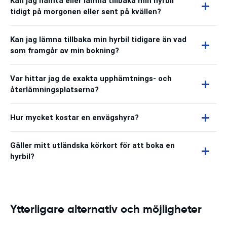
Kan jag hämta eller lämna tillbaka min hyrbil
tidigt på morgonen eller sent på kvällen?
Kan jag lämna tillbaka min hyrbil tidigare än vad
som framgår av min bokning?
Var hittar jag de exakta upphämtnings- och
återlämningsplatserna?
Hur mycket kostar en envägshyra?
Gäller mitt utländska körkort för att boka en
hyrbil?
Ytterligare alternativ och möjligheter