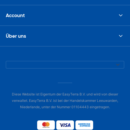
Account
Über uns
Diese Website ist Eigentum der EasyTerra B.V. und wird von dieser
verwaltet. EasyTerra B.V. ist bei der Handelskammer Leeuwarden,
Niederlande, unter der Nummer 01104443 eingetragen.