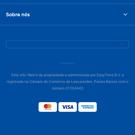
Sobre nós
Este sítio Web é da propriedade e administrada por EasyTerra B.V. e
registrada na Câmara de Comércio de Leeuwarden, Países Baixos com o
número 01104443