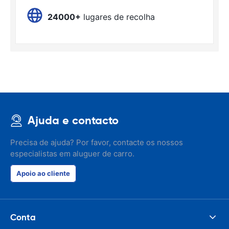
24000+
lugares de recolha
Ajuda e contacto
Precisa de ajuda? Por favor, contacte os nossos
especialistas em aluguer de carro.
Apoio ao cliente
Conta