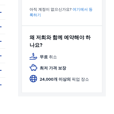
아직 계정이 없으신가요?
여기에서 등
록하기
왜 저희와 함께 예약해야 하
나요?
무료
취소
최저 가격 보장
24,000개 이상의
픽업 장소